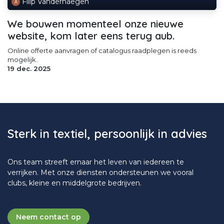
Filip Vanderhaegen
We bouwen momenteel onze nieuwe
website, kom later eens terug aub.
Online offerte aanvragen of catalogus raadplegen is reeds
mogelijk.
19 dec. 2025
Sterk in textiel, persoonlijk in advies
Ons team streeft ernaar het leven van iedereen te
verrijken. Met onze diensten ondersteunen we vooral
clubs, kleine en middelgrote bedrijven.
Neem contact op